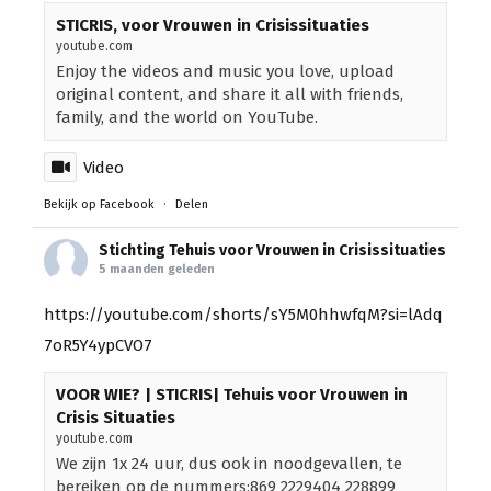
STICRIS, voor Vrouwen in Crisissituaties
youtube.com
Enjoy the videos and music you love, upload
original content, and share it all with friends,
family, and the world on YouTube.
Video
Bekijk op Facebook
·
Delen
Stichting Tehuis voor Vrouwen in Crisissituaties
5 maanden geleden
https://youtube.com/shorts/sY5M0hhwfqM?si=lAdq
7oR5Y4ypCVO7
VOOR WIE? | STICRIS| Tehuis voor Vrouwen in
Crisis Situaties
youtube.com
We zijn 1x 24 uur, dus ook in noodgevallen, te
bereiken op de nummers:869 2229404 228899