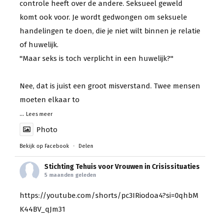
controle heeft over de andere. Seksueel geweld
komt ook voor. Je wordt gedwongen om seksuele
handelingen te doen, die je niet wilt binnen je relatie
of huwelijk.
"Maar seks is toch verplicht in een huwelijk?"
Nee, dat is juist een groot misverstand. Twee mensen
moeten elkaar to
...
Lees meer
Photo
Bekijk op Facebook
·
Delen
Stichting Tehuis voor Vrouwen in Crisissituaties
5 maanden geleden
https://youtube.com/shorts/pc3IRiodoa4?si=0qhbM
K44BV_qJm31