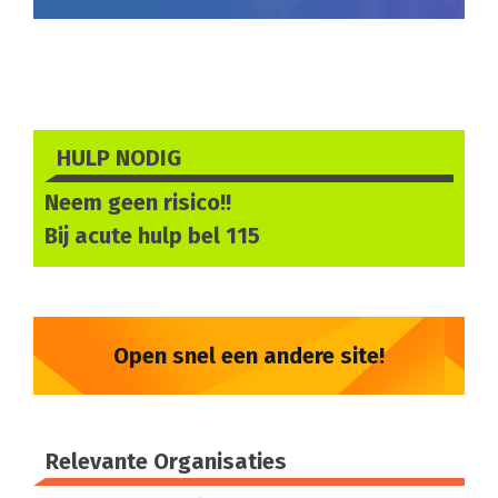
HULP NODIG
Neem geen risico!!
Bij acute hulp bel
115
Open snel een andere site!
Relevante Organisaties