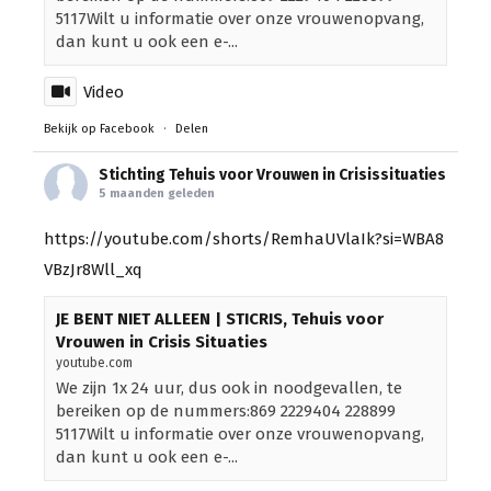
5117Wilt u informatie over onze vrouwenopvang,
dan kunt u ook een e-...
Video
Bekijk op Facebook
·
Delen
Stichting Tehuis voor Vrouwen in Crisissituaties
5 maanden geleden
https://youtube.com/shorts/RemhaUVlaIk?si=WBA8
VBzJr8Wll_xq
JE BENT NIET ALLEEN | STICRIS, Tehuis voor
Vrouwen in Crisis Situaties
youtube.com
We zijn 1x 24 uur, dus ook in noodgevallen, te
bereiken op de nummers:869 2229404 228899
5117Wilt u informatie over onze vrouwenopvang,
dan kunt u ook een e-...