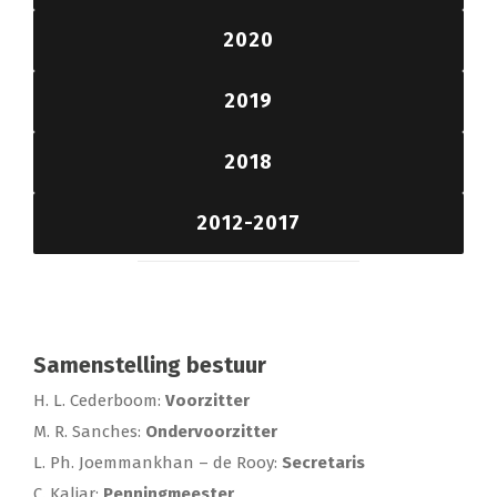
2020
2019
2018
2012-2017
Samenstelling bestuur
H. L. Cederboom:
Voorzitter
M. R. Sanches:
Ondervoorzitter
L. Ph. Joemmankhan – de Rooy:
Secretaris
C. Kaliar:
Penningmeester