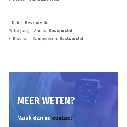
J. Refos:
Bestuurslid
M. De Jong – Amelo:
Bestuurslid
E. Roemer – Kamperveen:
Bestuurslid
MEER WETEN?
Maak dan nu
contact