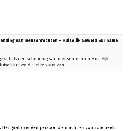
chending van mensenrechten – Huiselijk Geweld Suriname
jk geweld is een schending van mensenrechten Huiselijk
selijk geweld is elke vorm van ...
n. Het gaat over één persoon die macht en controle heeft