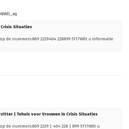
r8Wll_xq
Crisis Situaties
n op de nummers:869 2229404 228899 5117Wilt u informatie
tter | Tehuis voor Vrouwen in Crisis Situaties
 op de nummers:869 2229 | 404 228 | 899 5117Wilt u