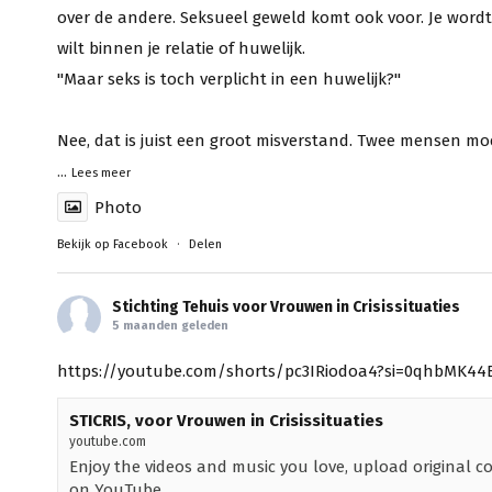
over de andere. Seksueel geweld komt ook voor. Je word
wilt binnen je relatie of huwelijk.
"Maar seks is toch verplicht in een huwelijk?"
Nee, dat is juist een groot misverstand. Twee mensen mo
...
Lees meer
Photo
Bekijk op Facebook
·
Delen
Stichting Tehuis voor Vrouwen in Crisissituaties
5 maanden geleden
https://youtube.com/shorts/pc3IRiodoa4?si=0qhbMK44
STICRIS, voor Vrouwen in Crisissituaties
youtube.com
Enjoy the videos and music you love, upload original con
on YouTube.