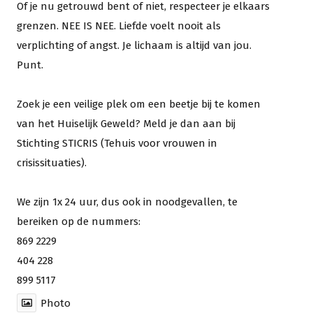
Of je nu getrouwd bent of niet, respecteer je elkaars
grenzen. NEE IS NEE. Liefde voelt nooit als
verplichting of angst. Je lichaam is altijd van jou.
Punt.
Zoek je een veilige plek om een beetje bij te komen
van het Huiselijk Geweld? Meld je dan aan bij
Stichting STICRIS (Tehuis voor vrouwen in
crisissituaties).
We zijn 1x 24 uur, dus ook in noodgevallen, te
bereiken op de nummers:
869 2229
404 228
899 5117
Photo