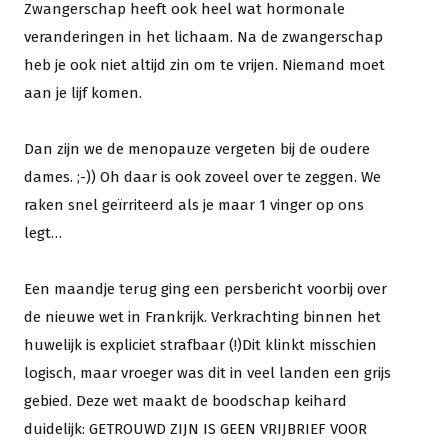
Zwangerschap heeft ook heel wat hormonale
veranderingen in het lichaam. Na de zwangerschap
heb je ook niet altijd zin om te vrijen. Niemand moet
aan je lijf komen.
Dan zijn we de menopauze vergeten bij de oudere
dames. ;-)) Oh daar is ook zoveel over te zeggen. We
raken snel geïrriteerd als je maar 1 vinger op ons
legt…
Een maandje terug ging een persbericht voorbij over
de nieuwe wet in Frankrijk. Verkrachting binnen het
huwelijk is expliciet strafbaar (!)Dit klinkt misschien
logisch, maar vroeger was dit in veel landen een grijs
gebied. Deze wet maakt de boodschap keihard
duidelijk: GETROUWD ZIJN IS GEEN VRIJBRIEF VOOR