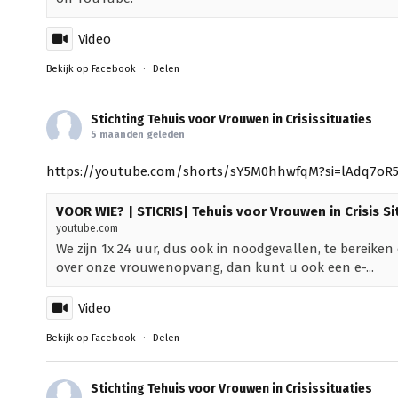
Video
Bekijk op Facebook
·
Delen
Stichting Tehuis voor Vrouwen in Crisissituaties
5 maanden geleden
https://youtube.com/shorts/sY5M0hhwfqM?si=lAdq7oR
VOOR WIE? | STICRIS| Tehuis voor Vrouwen in Crisis Si
youtube.com
We zijn 1x 24 uur, dus ook in noodgevallen, te bereike
over onze vrouwenopvang, dan kunt u ook een e-...
Video
Bekijk op Facebook
·
Delen
Stichting Tehuis voor Vrouwen in Crisissituaties