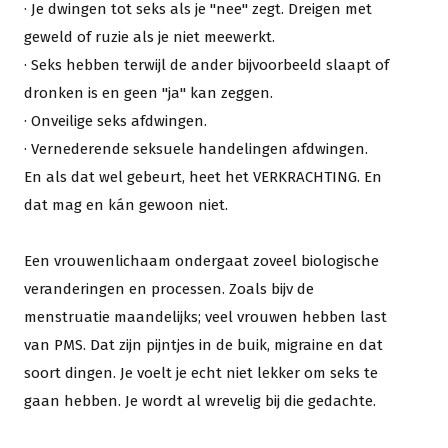
· Je dwingen tot seks als je "nee" zegt. Dreigen met
geweld of ruzie als je niet meewerkt.
· Seks hebben terwijl de ander bijvoorbeeld slaapt of
dronken is en geen "ja" kan zeggen.
· Onveilige seks afdwingen.
· Vernederende seksuele handelingen afdwingen.
En als dat wel gebeurt, heet het VERKRACHTING. En
dat mag en kán gewoon niet.
Een vrouwenlichaam ondergaat zoveel biologische
veranderingen en processen. Zoals bijv de
menstruatie maandelijks; veel vrouwen hebben last
van PMS. Dat zijn pijntjes in de buik, migraine en dat
soort dingen. Je voelt je echt niet lekker om seks te
gaan hebben. Je wordt al wrevelig bij die gedachte.